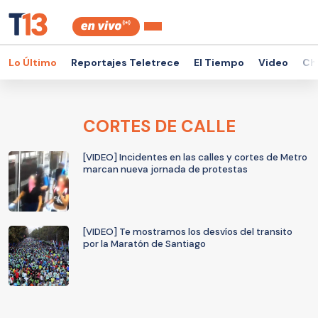
Lo Último
Reportajes Teletrece
El Tiempo
Video
Ch
CORTES DE CALLE
[VIDEO] Incidentes en las calles y cortes de Metro
marcan nueva jornada de protestas
[VIDEO] Te mostramos los desvíos del transito
por la Maratón de Santiago