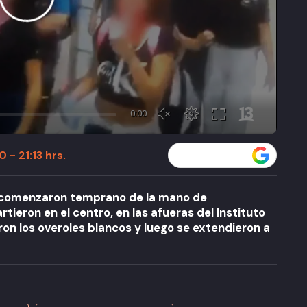
 - 21:13 hrs.
Seguir a T13 en
al comenzaron temprano de la mano de
tieron en el centro, en las afueras del Instituto
on los overoles blancos y luego se extendieron a
A