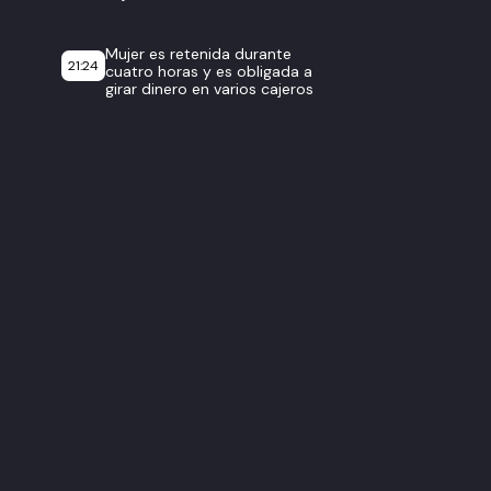
Mujer es retenida durante
21:24
cuatro horas y es obligada a
girar dinero en varios cajeros