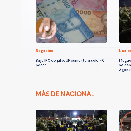
Negocios
Nacio
Bajo IPC de julio: UF aumentará sólo 40
Megaop
pesos
se des
Agenda
MÁS DE NACIONAL