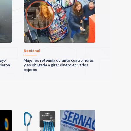
Nacional
uayo
Mujer es retenida durante cuatro horas
cieron
y es obligada a girar dinero en varios
cajeros