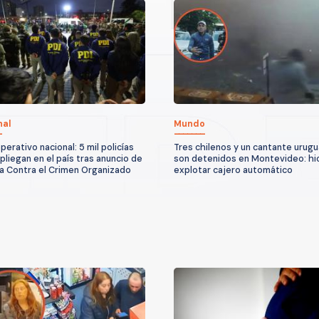
nal
Mundo
erativo nacional: 5 mil policías
Tres chilenos y un cantante urug
pliegan en el país tras anuncio de
son detenidos en Montevideo: hi
 Contra el Crimen Organizado
explotar cajero automático