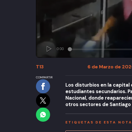
T13
6 de Marzo de 2020
COMPARTIR
Los disturbios en la capit
estudiantes secundarios. Par
Nacional, donde reaparecier
otros sectores de Santiago
ETIQUETAS DE ESTA NOT