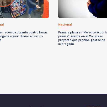
nal
Nacional
es retenida durante cuatro horas
Primera plana en 'Me enteré por l
ligada a girar dinero en varios
prensa': avanza en el Congreso
s
proyecto que prohíbe gestación
subrogada