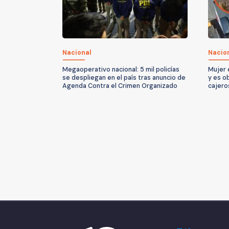
Nacional
Nacio
Megaoperativo nacional: 5 mil policías
Mujer 
se despliegan en el país tras anuncio de
y es ob
Agenda Contra el Crimen Organizado
cajero