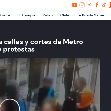
etrece
El Tiempo
Video
Chile
Te Puede Servir
s calles y cortes de Metro
 protestas