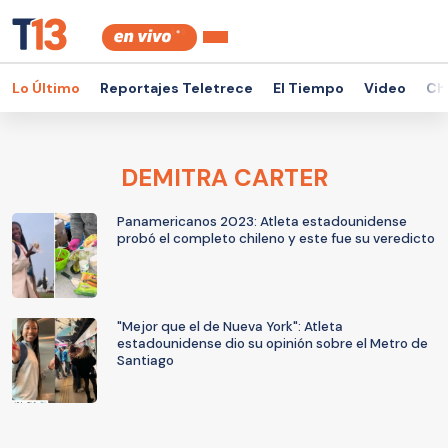
Lo Último
Reportajes Teletrece
El Tiempo
Video
Ch
DEMITRA CARTER
Panamericanos 2023: Atleta estadounidense
probó el completo chileno y este fue su veredicto
"Mejor que el de Nueva York": Atleta
estadounidense dio su opinión sobre el Metro de
Santiago