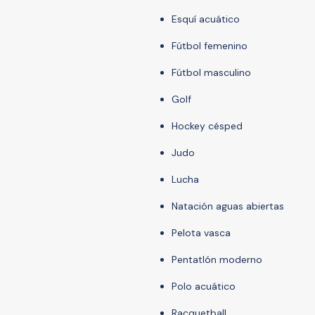
Esquí acuático
Fútbol femenino
Fútbol masculino
Golf
Hockey césped
Judo
Lucha
Natación aguas abiertas
Pelota vasca
Pentatlón moderno
Polo acuático
Racquetball