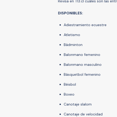
Revisa en T13.cl cuáles son las en
DISPONIBLES:
Adiestramiento ecuestre
Atletismo
Bádminton
Balonmano femenino
Balonmano masculino
Básquetbol femenino
Béisbol
Boxeo
Canotaje slalom
Canotaje de velocidad