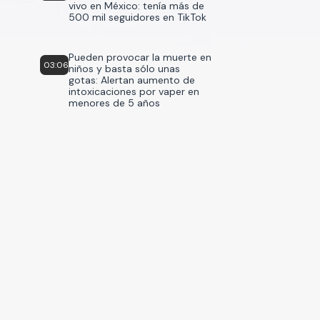
vivo en México: tenía más de
500 mil seguidores en TikTok
Pueden provocar la muerte en
03:06
niños y basta sólo unas
gotas: Alertan aumento de
intoxicaciones por vaper en
menores de 5 años