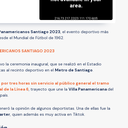
Panamericanos Santiago 2023
, el evento deportivo más
esde el Mundial de Fútbol de 1962.
MERICANOS SANTIAGO 2023
vo la ceremonia inaugural, que se realizó en el Estadio
etas al recinto deportivo en el
Metro de Santiago
.
 por tres horas sin servicio al público general el tramo
l de la Línea 6
, trayecto que une la
Villa Panamericana
del
país.
neró la opinión de algunos deportistas. Una de ellas fue la
arter
, quien además es muy activa en Tiktok.
ión