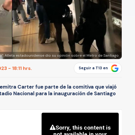
o": Atleta estadounidense dio su opinión sobre el Metro de Santiago
3 - 18:11 hrs.
Seguir a T13 en
mitra Carter fue parte de la comitiva que viajó
stadio Nacional para la inauguración de Santiago