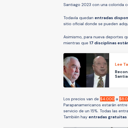
Santiago 2023 con una colorida c
Todavía quedan
entradas disponi
sitio oficial donde se pueden adqui
Asimismo, para nueva deportes que
mientras que
17 disciplinas est
Lee T
Recono
Santia
Los precios van de
$4.000
a
$8.
Parapanamericanos estarán entre 
servicio de un 15%. Todas las entr
También hay
entradas gratuitas