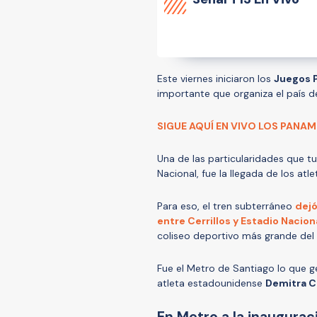
Este viernes iniciaron los
Juegos 
importante que organiza el país d
SIGUE AQUÍ EN VIVO LOS PANA
Una de las particularidades que tu
Nacional, fue la llegada de los atl
Para eso, el tren subterráneo
dejó
entre Cerrillos y Estadio Naciona
coliseo deportivo más grande del 
Fue el Metro de Santiago lo que ge
atleta estadounidense
Demitra C
En Metro a la inaugurac