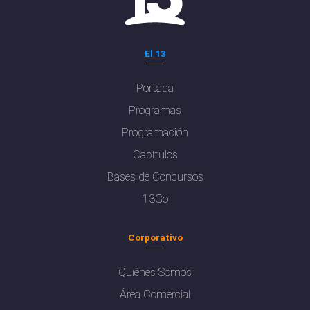
El 13
Portada
Programas
Programación
Capítulos
Bases de Concursos
13Go
Corporativo
Quiénes Somos
Área Comercial