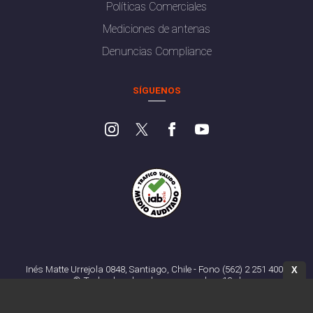
Políticas Comerciales
Mediciones de antenas
Denuncias Compliance
SÍGUENOS
Inés Matte Urrejola 0848, Santiago, Chile - Fono (562) 2 251 4000
X
© Todos los derechos reservados. 13.cl