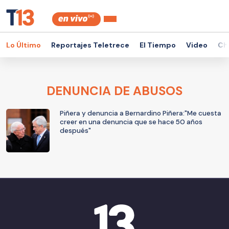
Lo Último
Reportajes Teletrece
El Tiempo
Video
Ch
DENUNCIA DE ABUSOS
Piñera y denuncia a Bernardino Piñera:"Me cuesta
creer en una denuncia que se hace 50 años
después"