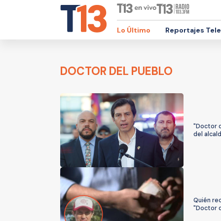
Lo Último
Reportajes Tel
DOCTOR DEL PUEBLO
"Doctor d
del alca
Quién rec
"Doctor 