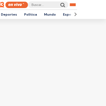
Deportes
Política
Mundo
Espectáculos
Empren