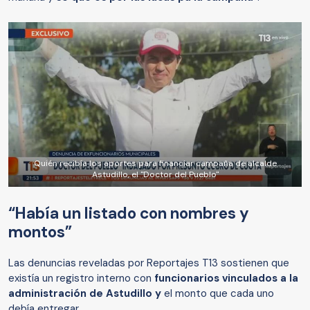
Quién recibía los aportes para financiar campaña de alcalde
Astudillo, el "Doctor del Pueblo"
“Había un listado con nombres y
montos”
Las denuncias reveladas por Reportajes T13 sostienen que
existía un registro interno con
funcionarios vinculados a la
administración de Astudillo y
el monto que cada uno
debía entregar.