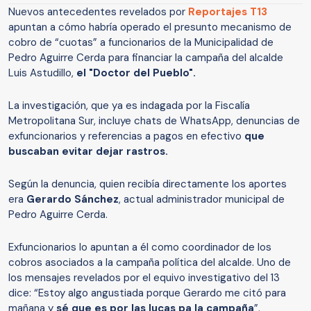
Nuevos antecedentes revelados por
Reportajes T13
apuntan a cómo habría operado el presunto mecanismo de
cobro de “cuotas” a funcionarios de la Municipalidad de
Pedro Aguirre Cerda para financiar la campaña del alcalde
Luis Astudillo,
el "Doctor del Pueblo".
La investigación, que ya es indagada por la Fiscalía
Metropolitana Sur, incluye chats de WhatsApp, denuncias de
exfuncionarios y referencias a pagos en efectivo
que
buscaban evitar dejar rastros.
Según la denuncia, quien recibía directamente los aportes
era
Gerardo Sánchez
, actual administrador municipal de
Pedro Aguirre Cerda.
Exfuncionarios lo apuntan a él como coordinador de los
cobros asociados a la campaña política del alcalde. Uno de
los mensajes revelados por el equivo investigativo del 13
dice: “Estoy algo angustiada porque Gerardo me citó para
mañana y
sé que es por las lucas pa la campaña
”.