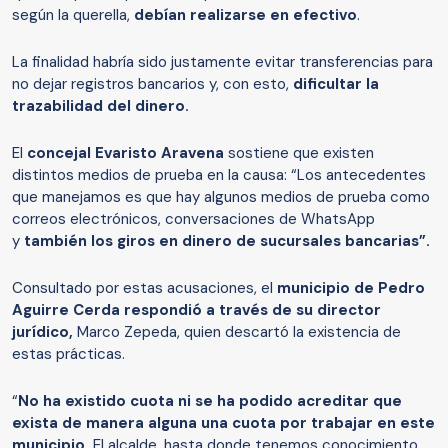
según la querella,
debían realizarse en efectivo
.
La finalidad habría sido justamente evitar transferencias para
no dejar registros bancarios y, con esto,
dificultar la
trazabilidad del dinero.
El
concejal Evaristo Aravena
sostiene que existen
distintos medios de prueba en la causa: “Los antecedentes
que manejamos es que hay algunos medios de prueba como
correos electrónicos, conversaciones de WhatsApp
y
también los giros en dinero de sucursales bancarias”.
Consultado por estas acusaciones, el
municipio de Pedro
Aguirre Cerda respondió a través de su director
jurídico,
Marco Zepeda, quien descartó la existencia de
estas prácticas.
“
No ha existido cuota ni se ha podido acreditar que
exista de manera alguna una cuota por trabajar en este
municipio.
El alcalde, hasta donde tenemos conocimiento