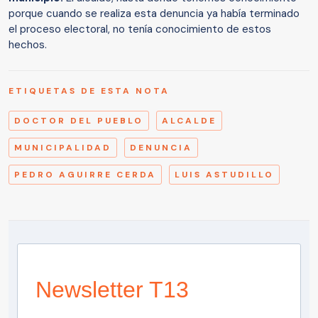
porque cuando se realiza esta denuncia ya había terminado
el proceso electoral, no tenía conocimiento de estos
hechos.
ETIQUETAS DE ESTA NOTA
DOCTOR DEL PUEBLO
ALCALDE
MUNICIPALIDAD
DENUNCIA
PEDRO AGUIRRE CERDA
LUIS ASTUDILLO
Newsletter T13