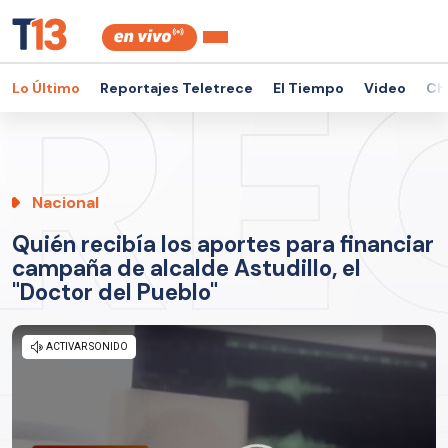
Lo Último
Reportajes Teletrece
El Tiempo
Video
Ch
Nacional
Quién recibía los aportes para financiar
campaña de alcalde Astudillo, el
"Doctor del Pueblo"