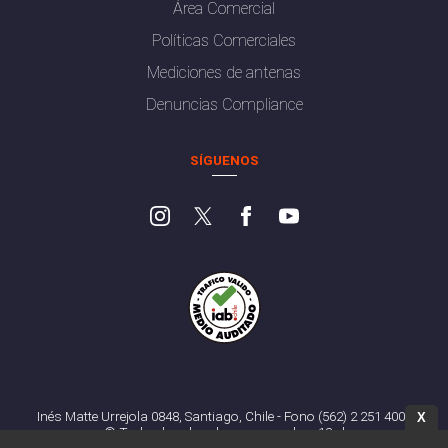
Área Comercial
Políticas Comerciales
Mediciones de antenas
Denuncias Compliance
SÍGUENOS
Inés Matte Urrejola 0848, Santiago, Chile - Fono (562) 2 251 4000
X
© Todos los derechos reservados. 13.cl