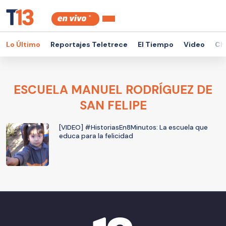
Lo Último
Reportajes Teletrece
El Tiempo
Video
Ch
ESCUELA MANUEL RODRÍGUEZ DE
SAN FELIPE
[VIDEO] #HistoriasEn8Minutos: La escuela que
educa para la felicidad