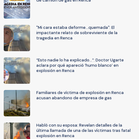
de camión de gas en Renca
"Mi cara estaba deforme...quemada": El
impactante relato de sobreviviente de la
tragedia en Renca
“Esto nadie lo ha explicado…”: Doctor Ugarte
aclara por qué apareció ‘humo blanco’ en
explosión en Renca
Familiares de víctima de explosión en Renca
acusan abandono de empresa de gas
Habló con su esposa: Revelan detalles de la
última llamada de una de las víctimas tras fatal
explosión en Renca