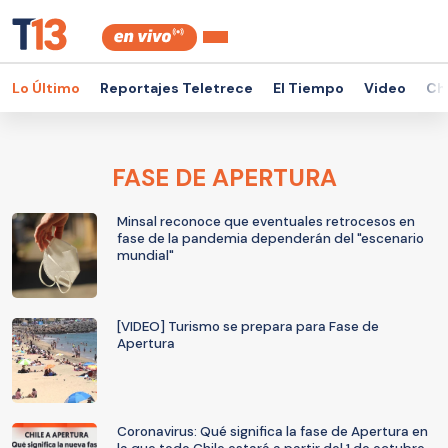
Lo Último
Reportajes Teletrece
El Tiempo
Video
Ch
FASE DE APERTURA
Minsal reconoce que eventuales retrocesos en
fase de la pandemia dependerán del "escenario
mundial"
[VIDEO] Turismo se prepara para Fase de
Apertura
Coronavirus: Qué significa la fase de Apertura en