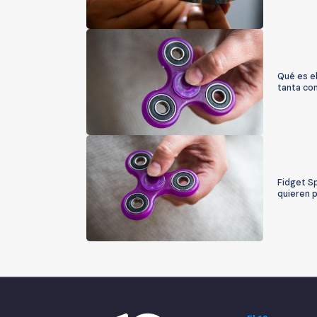
Qué es el
tanta co
Fidget S
quieren p