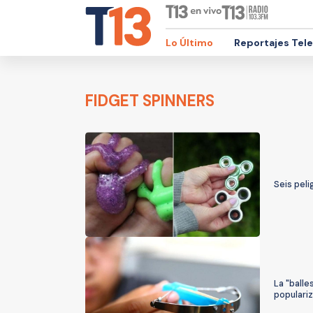
Lo Último
Reportajes Tel
FIDGET SPINNERS
Seis pel
La "balle
populari