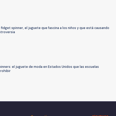
 fidget spinner, el juguete que fascina a los niños y que está causando
ntroversia
pinners: el juguete de moda en Estados Unidos que las escuelas
rohibir