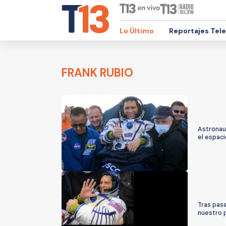
Lo Último
Reportajes Tel
FRANK RUBIO
Astronaut
el espaci
Tras pasa
nuestro 