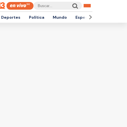
Deportes
Política
Mundo
Espectáculos
Empren