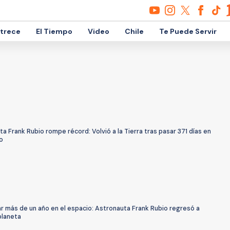
etrece
El Tiempo
Video
Chile
Te Puede Servir
a Frank Rubio rompe récord: Volvió a la Tierra tras pasar 371 días en
o
r más de un año en el espacio: Astronauta Frank Rubio regresó a
planeta