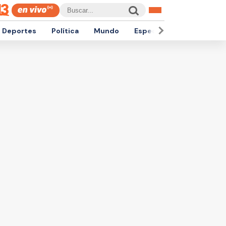
Deportes
Política
Mundo
Espectáculos
Empren