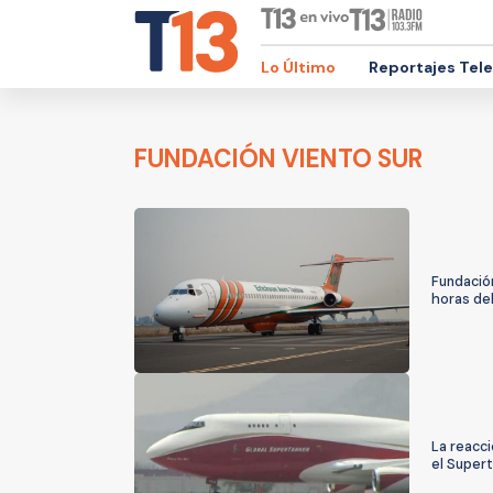
Lo Último
Reportajes Tel
FUNDACIÓN VIENTO SUR
Fundació
horas de
La reacci
el Super