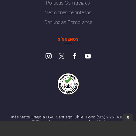
Políticas Comerciales
Mediciones de antenas
Denuncias Compliance
SÍGUENOS
Inés Matte Urrejola 0848, Santiago, Chile - Fono (562) 2 251 4000
X
© Todos los derechos reservados. 13.cl