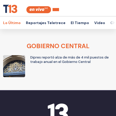
Lo Último
Reportajes Teletrece
El Tiempo
Video
Ch
GOBIERNO CENTRAL
Dipres reportó alza de más de 4 mil puestos de
trabajo anual en el Gobierno Central