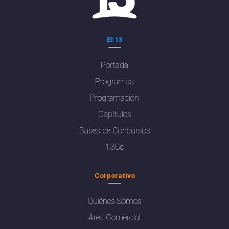
El 13
Portada
Programas
Programación
Capítulos
Bases de Concursos
13Go
Corporativo
Quiénes Somos
Área Comercial