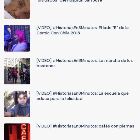
"olvidados" del Hospital San José
[VIDEO] #HistoriasEn8Minutos: El lado "B" de la
Comic Con Chile 2018
[VIDEO] #HistoriasEn8Minutos: La marcha de los
bastones
[VIDEO] #HistoriasEn8Minutos: La escuela que
educa para la felicidad
[VIDEO] #HistoriasEn8Minutos: cafés con piernas