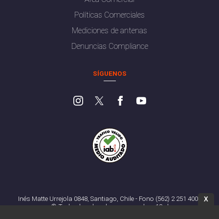
Políticas Comerciales
Mediciones de antenas
Denuncias Compliance
SÍGUENOS
Inés Matte Urrejola 0848, Santiago, Chile - Fono (562) 2 251 4000
X
© Todos los derechos reservados. 13.cl