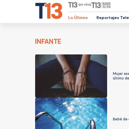
Lo Último
Reportajes Tel
INFANTE
Mujer ase
último d
Bebé de 