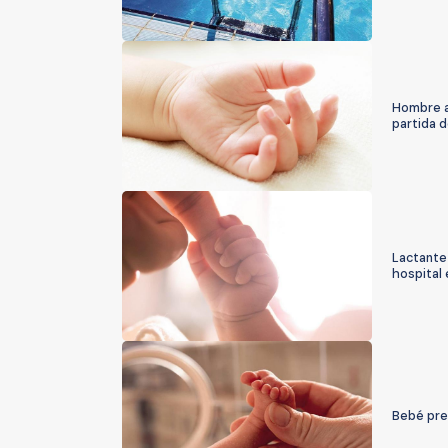
Hombre a
partida d
Lactante
hospital
Bebé pre