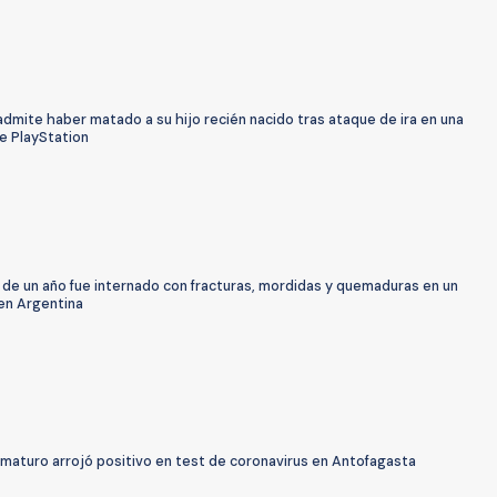
dmite haber matado a su hijo recién nacido tras ataque de ira en una
e PlayStation
 de un año fue internado con fracturas, mordidas y quemaduras en un
 en Argentina
maturo arrojó positivo en test de coronavirus en Antofagasta