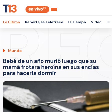
Lo Último
Reportajes Teletrece
El Tiempo
Video
Ch
Mundo
Bebé de un año murió luego que su
mamá frotara heroína en sus encías
para hacerla dormir