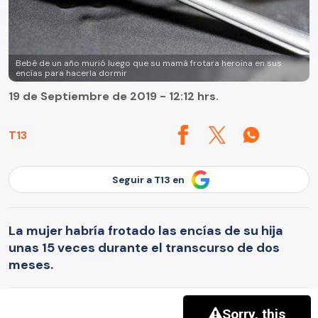
Bebé de un año murió luego que su mamá frotara heroína en sus
encías para hacerla dormir
19 de Septiembre de 2019 - 12:12 hrs.
T13
Seguir a T13 en
La mujer habría frotado las encías de su hija
unas 15 veces durante el transcurso de dos
meses.