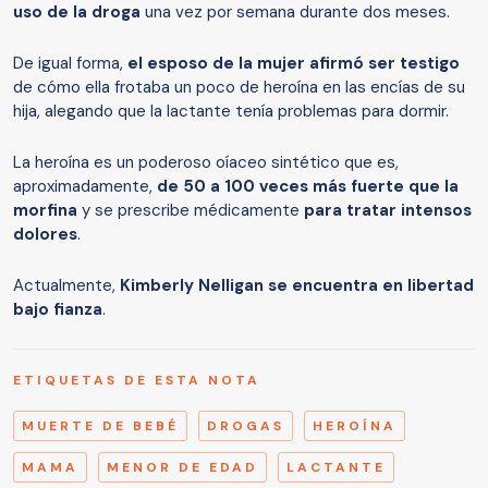
uso de la droga
una vez por semana durante dos meses.
De igual forma,
el esposo de la mujer afirmó ser testigo
de cómo ella frotaba un poco de heroína en las encías de su
hija, alegando que la lactante tenía problemas para dormir.
La heroína es un poderoso oíaceo sintético que es,
aproximadamente,
de 50 a 100 veces más fuerte que la
morfina
y se prescribe médicamente
para tratar intensos
dolores
.
Actualmente,
Kimberly Nelligan se encuentra en libertad
bajo fianza
.
ETIQUETAS DE ESTA NOTA
MUERTE DE BEBÉ
DROGAS
HEROÍNA
MAMA
MENOR DE EDAD
LACTANTE