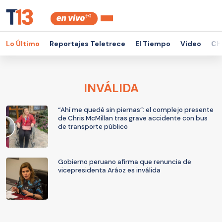
Lo Último
Reportajes Teletrece
El Tiempo
Video
Ch
INVÁLIDA
“Ahí me quedé sin piernas”: el complejo presente
de Chris McMillan tras grave accidente con bus
de transporte público
Gobierno peruano afirma que renuncia de
vicepresidenta Aráoz es inválida