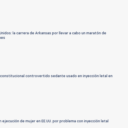
nidos: la carrera de Arkansas por llevar a cabo un maratón de
nes
constitucional controvertido sedante usado en inyección letal en
 ejecución de mujer en EE.UU. por problema con inyección letal