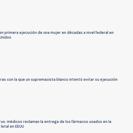
n primera ejecución de una mujer en décadas a nivel federal en
Unidos
ras con la que un supremacista blanco intentó evitar su ejecución
rus: médicos reclaman la entrega de los fármacos usados en la
 letal en EEUU