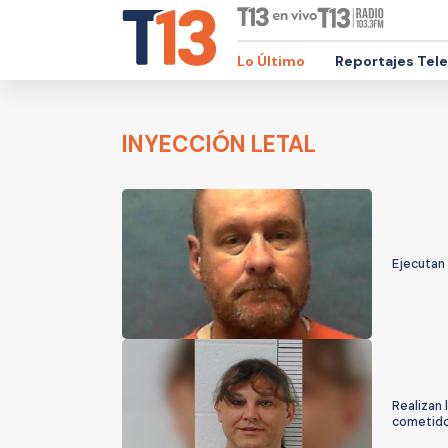
Lo Último
Reportajes Tel
INYECCIÓN LETAL
Ejecutan 
Realizan 
cometido