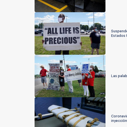
Suspende
Estados 
Las palab
Coronavi
inyección