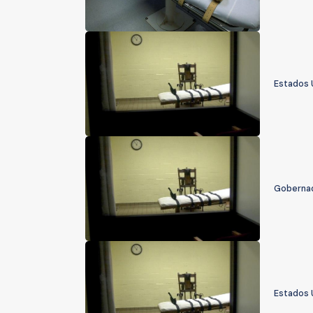
Estados U
Gobernad
Estados 