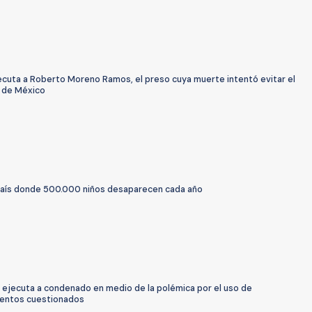
ecuta a Roberto Moreno Ramos, el preso cuya muerte intentó evitar el
 de México
l país donde 500.000 niños desaparecen cada año
 ejecuta a condenado en medio de la polémica por el uso de
entos cuestionados