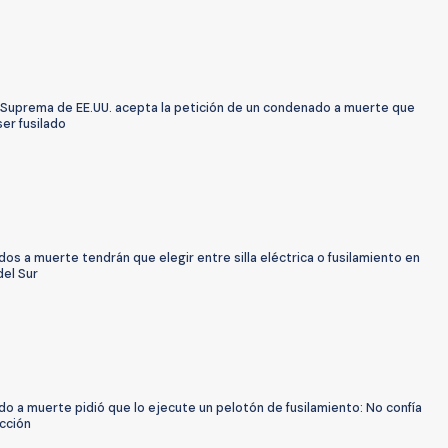
 Suprema de EE.UU. acepta la petición de un condenado a muerte que
ser fusilado
s a muerte tendrán que elegir entre silla eléctrica o fusilamiento en
del Sur
 a muerte pidió que lo ejecute un pelotón de fusilamiento: No confía
ección