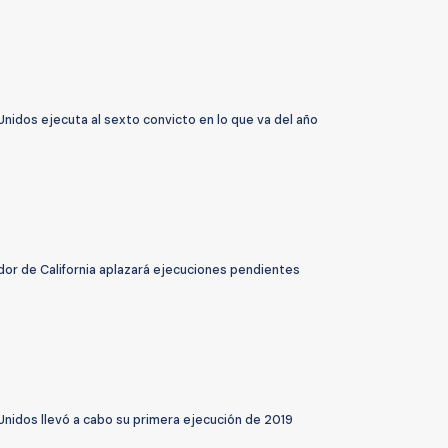
nidos ejecuta al sexto convicto en lo que va del año
or de California aplazará ejecuciones pendientes
Unidos llevó a cabo su primera ejecución de 2019