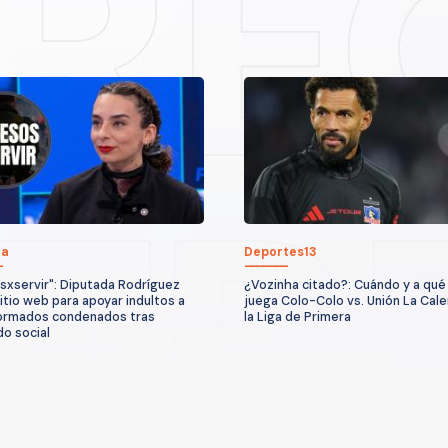
ca
Deportes13
sxservir": Diputada Rodríguez
¿Vozinha citado?: Cuándo y a qué
sitio web para apoyar indultos a
juega Colo-Colo vs. Unión La Cale
ormados condenados tras
la Liga de Primera
do social