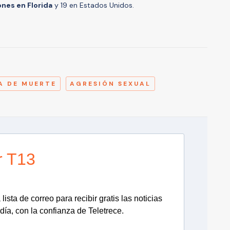
ones en Florida
y 19 en Estados Unidos.
A
A DE MUERTE
AGRESIÓN SEXUAL
r T13
lista de correo para recibir gratis las noticias
día, con la confianza de Teletrece.