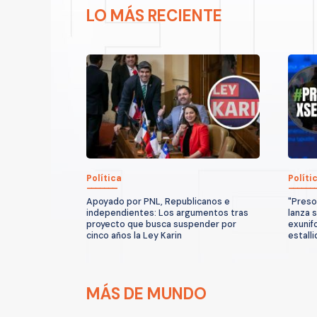
LO MÁS RECIENTE
Política
Políti
Apoyado por PNL, Republicanos e
"Preso
independientes: Los argumentos tras
lanza 
proyecto que busca suspender por
exunif
cinco años la Ley Karin
estalli
MÁS DE MUNDO