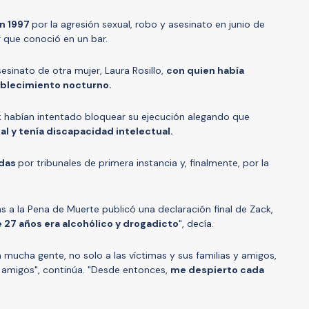
n 1997
por la agresión sexual, robo y asesinato en junio de
 que conoció en un bar.
esinato de otra mujer, Laura Rosillo,
con quien había
ablecimiento nocturno.
 habían intentado bloquear su ejecución alegando que
al y tenía discapacidad intelectual.
adas
por tribunales de primera instancia y, finalmente, por la
as a la Pena de Muerte publicó una declaración final de Zack,
 27 años era alcohólico y drogadicto
", decía.
mucha gente, no solo a las víctimas y sus familias y amigos,
y amigos", continúa. "Desde entonces,
me despierto cada