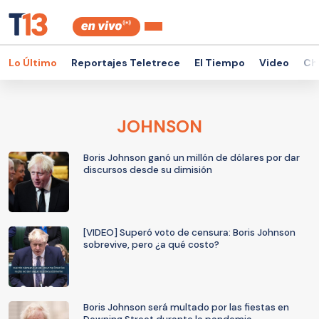
Lo Último
Reportajes Teletrece
El Tiempo
Video
Ch
JOHNSON
Boris Johnson ganó un millón de dólares por dar
discursos desde su dimisión
[VIDEO] Superó voto de censura: Boris Johnson
sobrevive, pero ¿a qué costo?
Boris Johnson será multado por las fiestas en