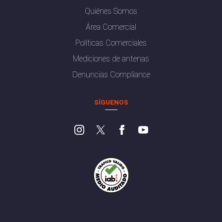
Quiénes Somos
Área Comercial
Políticas Comerciales
Mediciones de antenas
Denuncias Compliance
SÍGUENOS