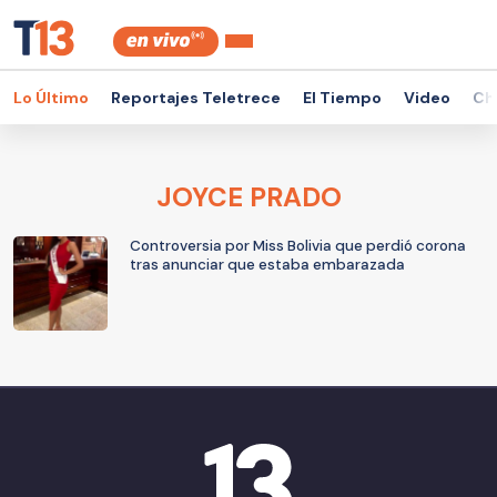
Lo Último
Reportajes Teletrece
El Tiempo
Video
Ch
JOYCE PRADO
Controversia por Miss Bolivia que perdió corona
tras anunciar que estaba embarazada