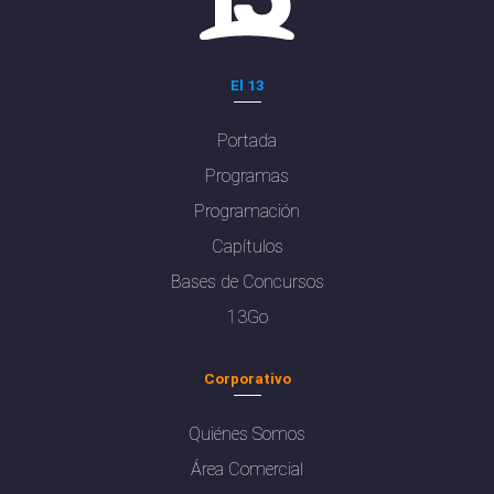
El 13
Portada
Programas
Programación
Capítulos
Bases de Concursos
13Go
Corporativo
Quiénes Somos
Área Comercial