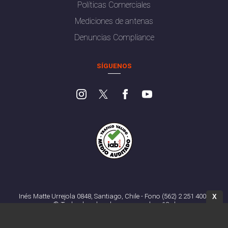
Políticas Comerciales
Mediciones de antenas
Denuncias Compliance
SÍGUENOS
Inés Matte Urrejola 0848, Santiago, Chile - Fono (562) 2 251 4000
X
© Todos los derechos reservados. 13.cl