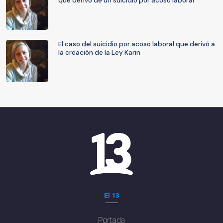
que derivó de un suicidio por acoso laboral
El caso del suicidio por acoso laboral que derivó a
la creación de la Ley Karin
El 13
Portada