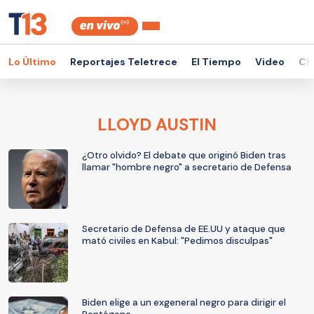
Lo Último
Reportajes Teletrece
El Tiempo
Video
Ch
LLOYD AUSTIN
¿Otro olvido? El debate que originó Biden tras
llamar "hombre negro" a secretario de Defensa
Secretario de Defensa de EE.UU y ataque que
mató civiles en Kabul: "Pedimos disculpas"
Biden elige a un exgeneral negro para dirigir el