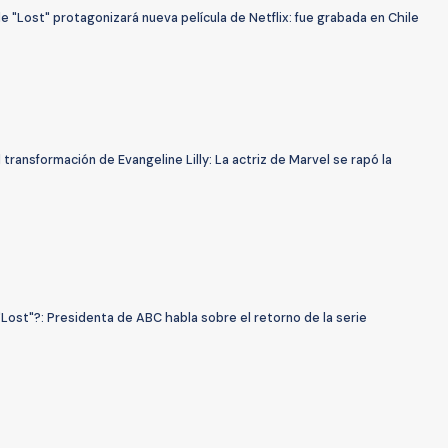
e "Lost" protagonizará nueva película de Netflix: fue grabada en Chile
l transformación de Evangeline Lilly: La actriz de Marvel se rapó la
Lost"?: Presidenta de ABC habla sobre el retorno de la serie