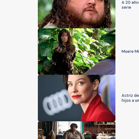
A 20 años
serie
Muere Mir
Actriz de
hijos a 