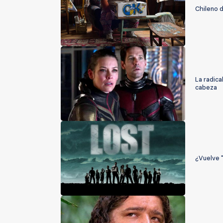
Chileno d
La radica
cabeza
¿Vuelve "