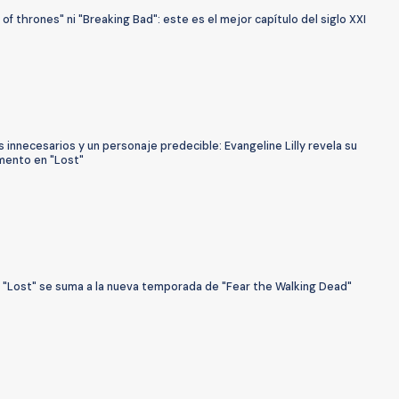
of thrones" ni "Breaking Bad": este es el mejor capítulo del siglo XXI
innecesarios y un personaje predecible: Evangeline Lilly revela su
ento en "Lost"
e "Lost" se suma a la nueva temporada de "Fear the Walking Dead"