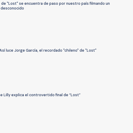
o de "Lost" se encuentra de paso por nuestro país filmando un
 desconocido
sí luce Jorge García, el recordado "chileno" de "Lost"
e Lilly explica el controvertido final de “Lost”