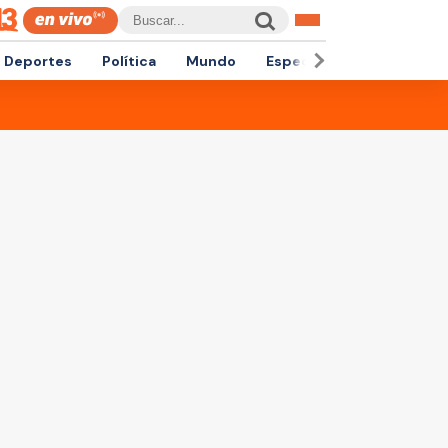
Deportes
Política
Mundo
Espectáculos
Empren