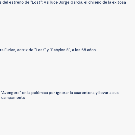
 del estreno de "Lost": Así luce Jorge García, el chileno de la exitosa
a Furlan, actriz de "Lost" y "Babylon 5", a los 65 años
 "Avengers" en la polémica por ignorar la cuarentena y llevar a sus
un campamento