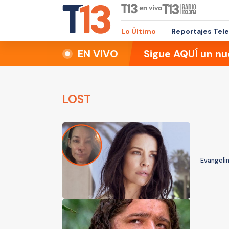
Lo Último
Reportajes Tel
EN VIVO
Sigue AQUÍ un nu
LOST
Evangelin