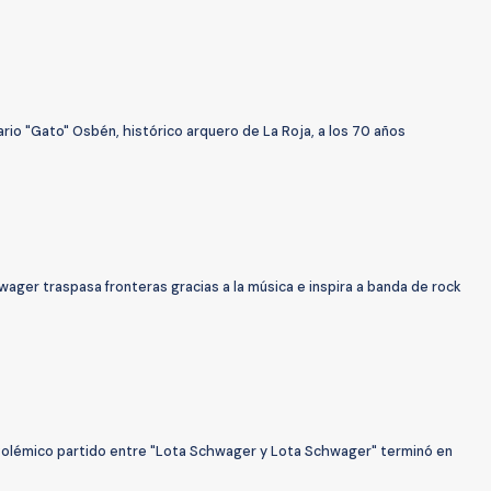
io "Gato" Osbén, histórico arquero de La Roja, a los 70 años
ager traspasa fronteras gracias a la música e inspira a banda de rock
Polémico partido entre "Lota Schwager y Lota Schwager" terminó en