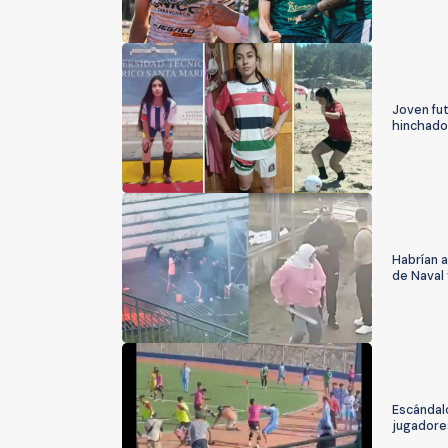
Joven fut
hinchado
Habrían a
de Naval
Escándal
jugadore