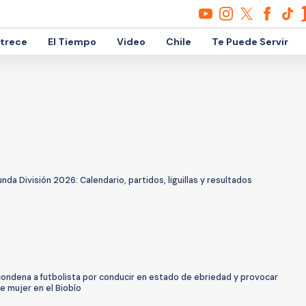
etrece
El Tiempo
Video
Chile
Te Puede Servir
nda División 2026: Calendario, partidos, liguillas y resultados
condena a futbolista por conducir en estado de ebriedad y provocar
e mujer en el Biobío