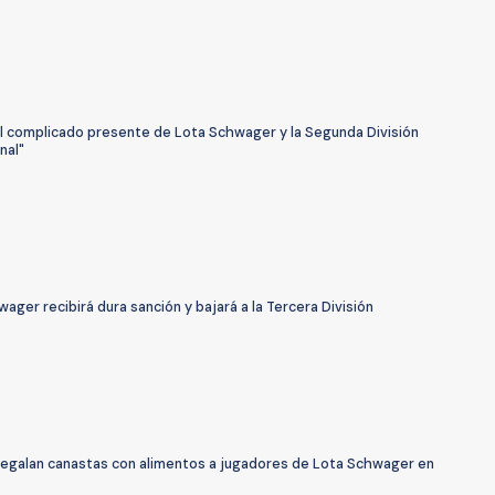
El complicado presente de Lota Schwager y la Segunda División
nal"
ager recibirá dura sanción y bajará a la Tercera División
regalan canastas con alimentos a jugadores de Lota Schwager en