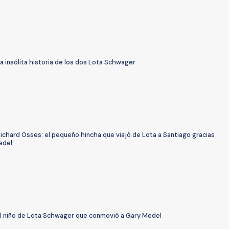
a insólita historia de los dos Lota Schwager
ichard Osses: el pequeño hincha que viajó de Lota a Santiago gracias
edel
El niño de Lota Schwager que conmovió a Gary Medel