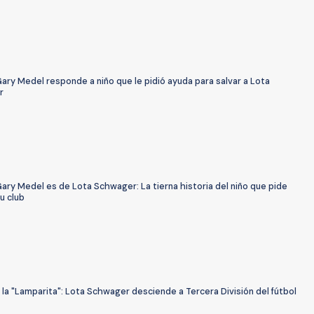
ary Medel responde a niño que le pidió ayuda para salvar a Lota
r
ary Medel es de Lota Schwager: La tierna historia del niño que pide
su club
la "Lamparita": Lota Schwager desciende a Tercera División del fútbol