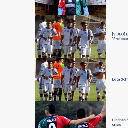
[VIDEO] 
"Profesio
Lota Schw
Hinchas 
crisis