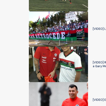
[VIDEO] L
[VIDEO] R
a Gary M
[VIDEO] 