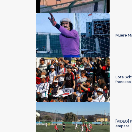
Muere Mar
Lota Schw
francesa
[VIDEO] 
empate