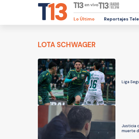
Lo Último
Reportajes Tel
LOTA SCHWAGER
Liga Segu
Justicia 
muerte d