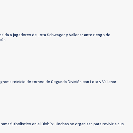
palda a jugadores de Lota Schwager y Vallenar ante riesgo de
ción
rama reinicio de torneo de Segunda División con Lota y Vallenar
rama futbolístico en el Biobío: Hinchas se organizan para revivir a sus