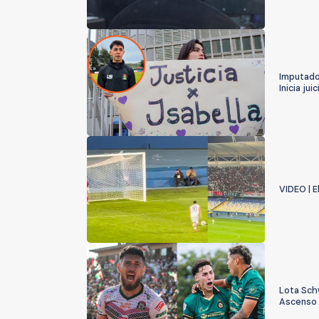
Imputado
Inicia ju
VIDEO | 
Lota Sch
Ascenso 