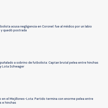
bolista acusa negligencia en Coronel: fue al médico por un labio
 y quedó postrada
puñalado a sobrino de futbolista: Captan brutal pelea entre hinchas
 y Lota Schwager
o en el Mejillones-Lota: Partido termina con enorme pelea entre
s e hinchas