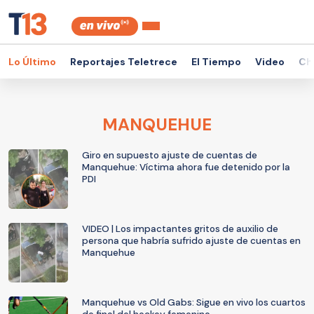
Lo Último
Reportajes Teletrece
El Tiempo
Video
Ch
MANQUEHUE
Giro en supuesto ajuste de cuentas de
Manquehue: Víctima ahora fue detenido por la
PDI
VIDEO | Los impactantes gritos de auxilio de
persona que habría sufrido ajuste de cuentas en
Manquehue
Manquehue vs Old Gabs: Sigue en vivo los cuartos