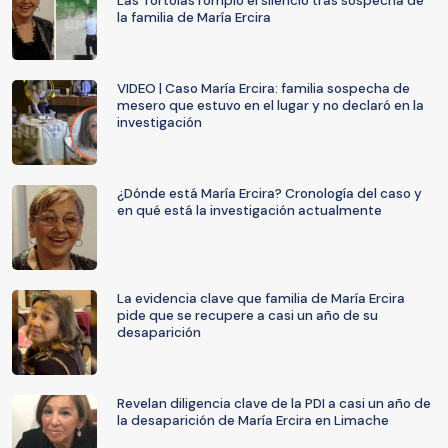
Las Tórtolas rompió el silencio tras sospecha de
la familia de María Ercira
VIDEO | Caso María Ercira: familia sospecha de
mesero que estuvo en el lugar y no declaró en la
investigación
¿Dónde está María Ercira? Cronología del caso y
en qué está la investigación actualmente
La evidencia clave que familia de María Ercira
pide que se recupere a casi un año de su
desaparición
Revelan diligencia clave de la PDI a casi un año de
la desaparición de María Ercira en Limache