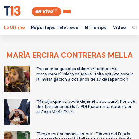
Lo Último
Reportajes Teletrece
El Tiempo
Video
Ch
MARÍA ERCIRA CONTRERAS MELLA
"Yo no creo que el problema radique en el
restaurante": Nieto de María Ercira apunta contra
la investigación a dos años de su desaparición
"Me dijo que no podía dejar el disco duro": Por qué
dos funcionarios de la PDI fueron imputados por
el Caso María Ercira
"Tengo mi conciencia limpia": Garzón del Fundo