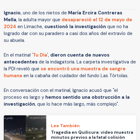
Ignacio
, uno de los nietos de
María Ercira Contreras
Mella
, la adulta mayor que
desapareció el 12 de mayo de
2024
en Limache,
cuestionó la investigación
que no ha
logrado dar con su paradero a casi dos años del extravío de
su abuela.
En el matinal '
Tu Día
',
dieron cuenta de nuevos
antecedentes
de la indagatoria. La carpeta investigativa de
la PDI reveló que
se encontró una muestra de sangre
humana
en la cabaña del cuidador del fundo Las Tórtolas.
En conversación con el matinal, Ignacio acusó que "el
proceso es largo y
hemos sentido una obstrucción a la
investigación
, que lo hace más largo, más complejo".
Lee También
Tragedia en Quilicura: video muestra
minutos previos a la fatal colisión