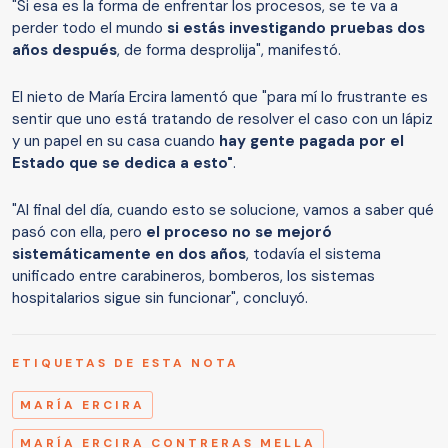
"Si esa es la forma de enfrentar los procesos, se te va a
perder todo el mundo
si estás investigando pruebas dos
años después
, de forma desprolija", manifestó.
El nieto de María Ercira lamentó que "para mí lo frustrante es
sentir que uno está tratando de resolver el caso con un lápiz
y un papel en su casa cuando
hay gente pagada por el
Estado que se dedica a esto"
.
"Al final del día, cuando esto se solucione, vamos a saber qué
pasó con ella, pero
el proceso no se mejoró
sistemáticamente en dos años
, todavía el sistema
unificado entre carabineros, bomberos, los sistemas
hospitalarios sigue sin funcionar", concluyó.
ETIQUETAS DE ESTA NOTA
MARÍA ERCIRA
MARÍA ERCIRA CONTRERAS MELLA