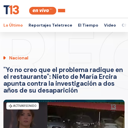
Lo Último
Reportajes Teletrece
El Tiempo
Video
Ch
Nacional
"Yo no creo que el problema radique en
el restaurante": Nieto de María Ercira
apunta contra la investigación a dos
años de su desaparición