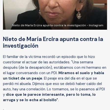
Nieto de María Ercira apunta contra la investigación - Instagram
Nieto de María Ercira apunta contra la
investigación
El familiar de la víctima recordó un episodio que lo hizo
cuestionar el actuar de las autoridades. "Una semana
después (de la desaparición), estábamos con mi hermano en
el lugar conversando con un PDI.
Miramos el suelo y había
un ticket de un peaje
. El peaje era del día en el que se
perdió mi abuela. Dijimos que eso se debió haber caído del
auto, hay una correlación. Lo tomamos, se lo pasamos al PDI
y
dice que le parece interesante, pero lo toma, lo
arruga y se lo echa al bolsillo"
.