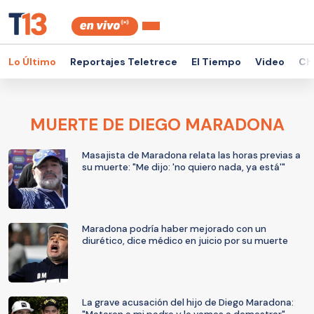
Lo Último
Reportajes Teletrece
El Tiempo
Video
Ch
MUERTE DE DIEGO MARADONA
Masajista de Maradona relata las horas previas a
su muerte: "Me dijo: 'no quiero nada, ya está'"
Maradona podría haber mejorado con un
diurético, dice médico en juicio por su muerte
La grave acusación del hijo de Diego Maradona: