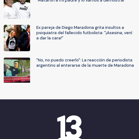
"Mataron a mi padre y lo vamos a demostrar"
Ex pareja de Diego Maradona grita insultos a
psiquiatra del fallecido futbolista: "¡Asesina, vení
a dar la cara!"
"No, no puedo creerlo": La reacción de periodista
argentino al enterarse de la muerte de Maradona