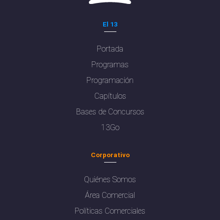
El 13
Portada
Programas
Programación
Capítulos
Bases de Concursos
13Go
Corporativo
Quiénes Somos
Área Comercial
Políticas Comerciales