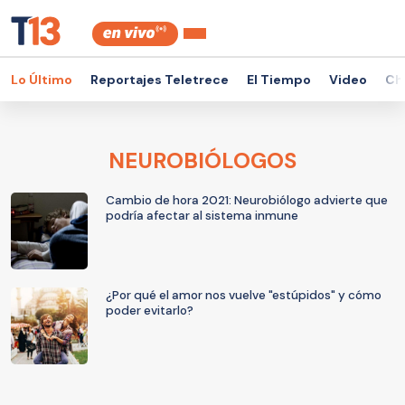
Lo Último
Reportajes Teletrece
El Tiempo
Video
Ch
NEUROBIÓLOGOS
Cambio de hora 2021: Neurobiólogo advierte que
podría afectar al sistema inmune
¿Por qué el amor nos vuelve "estúpidos" y cómo
poder evitarlo?