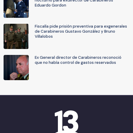
nocturno para exdirector de Carabineros
Eduardo Gordon
Fiscalía pide prisión preventiva para exgenerales
de Carabineros Gustavo González y Bruno
Villalobos
Ex General director de Carabineros reconoció
que no había control de gastos reservados