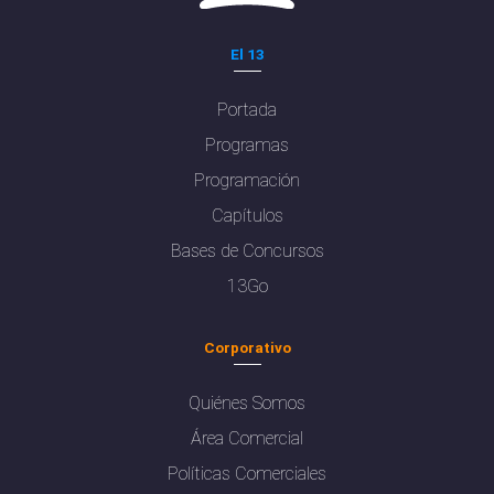
El 13
Portada
Programas
Programación
Capítulos
Bases de Concursos
13Go
Corporativo
Quiénes Somos
Área Comercial
Políticas Comerciales