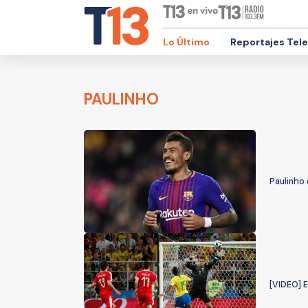
Lo Último
Reportajes Tel
PAULINHO
Paulinho 
[VIDEO] E