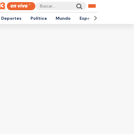
Deportes
Política
Mundo
Espectáculos
Empren