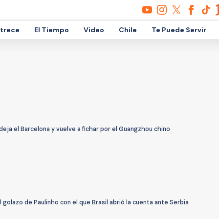
etrece
El Tiempo
Video
Chile
Te Puede Servir
deja el Barcelona y vuelve a fichar por el Guangzhou chino
l golazo de Paulinho con el que Brasil abrió la cuenta ante Serbia