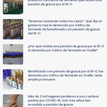
presunto traficante de fentanilo que recibió una
pensión de gracia por el 18-O
"Estamos revisando todos los casos": Qué dijo el
gobierno tras la detención por tráfico de
fentanilo de beneficiado con pensión de gracia
del 18-O
¿Por qué recibía una pensión de gracia por el 18-O
el detenido por tráfico de fentanilo en Ovalle?
Beneficiado con pensión de gracia por el 18-O fue
detenido por tráfico de fentanilo en Ovalle: tenía
amplio prontuario
Más de 2 mil hogares perdieron a uno o ambos
padres por COVID-19: Solo tres niños han
accedido a pensión de gracia