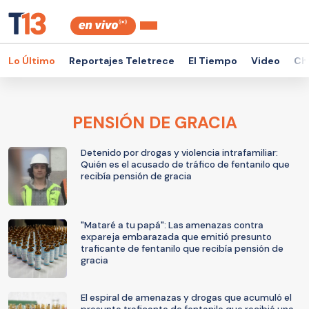
Lo Último
Reportajes Teletrece
El Tiempo
Video
Ch
PENSIÓN DE GRACIA
Detenido por drogas y violencia intrafamiliar:
Quién es el acusado de tráfico de fentanilo que
recibía pensión de gracia
"Mataré a tu papá": Las amenazas contra
expareja embarazada que emitió presunto
traficante de fentanilo que recibía pensión de
gracia
El espiral de amenazas y drogas que acumuló el