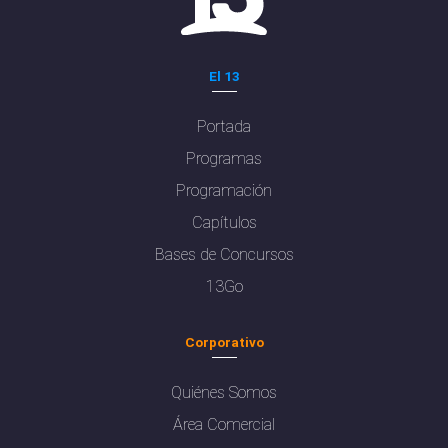
El 13
Portada
Programas
Programación
Capítulos
Bases de Concursos
13Go
Corporativo
Quiénes Somos
Área Comercial