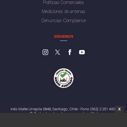
Políticas Comerciales
Mediciones de antenas
Denuncias Compliance
SÍGUENOS
Inés Matte Urrejola 0848, Santiago, Chile - Fono (562) 2 251 4000
X
© Todos los derechos reservados. 13.cl