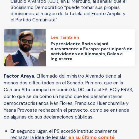
Claudio Alvarado (UDI), en El Mercurio, al señalar que el
Socialismo Democrático “puede tomar sus propias
decisiones, al margen de la tutela del Frente Amplio y
el Partido Comunista”.
Lee También
Expresidente Boric viajará
nuevamente a Europa: participará de
actividades en Alemania, Gales e
Inglaterra
Factor Araya.
El llamado del ministro Alvarado tiene al
menos dos dificultades en el Senado. Primero, que en la
Cámara Alta comparten comité la DC junto al FA, PC y FRVS,
por lo que se da como un hecho que los parlamentarios
democratacristianos Iván Flores, Francisco Huenchumilla y
Yasna Provoste rechazarán el proyecto, como se entiende
de algunas de sus declaraciones públicas.
En segundo lugar, el PS acordó institucionalmente
rechazar la idea de legislar
en su último comité