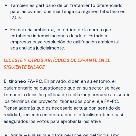
También es partidario de un tratamiento diferenciado
para las pymes, que mantenga su régimen tributario en
12,5%.
En materia ambiental, es crítico de la norma que
establece indemnizaciones desde el Estado a
empresas cuya resolución de calificación ambiental
sea anulada judicialmente.
LEE ESTE Y OTROS ARTÍCULOS DE EX-ANTE EN EL
SIGUIENTE ENLACE
El tironeo FA-PC.
En privado, dicen en su entorno, el
parlamentario ha cuestionado que en su sector se haya
tomado la decisión política de rechazar y cerrarse a discutir
los términos del proyecto, tironeados por el eje FA-PC.
Piensa además que es necesario actuar con sentido de
realidad, teniendo en cuenta que el oficialismo tiene casi
asegurados los votos para aprobar la iniciativa.
Araya —al igual que otros personeros del Socialismo