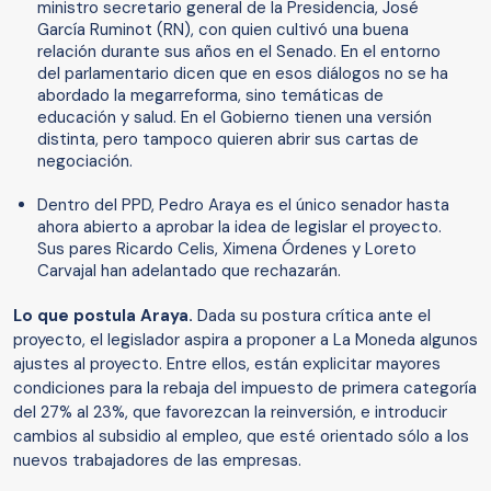
ministro secretario general de la Presidencia, José
García Ruminot (RN), con quien cultivó una buena
relación durante sus años en el Senado. En el entorno
del parlamentario dicen que en esos diálogos no se ha
abordado la megarreforma, sino temáticas de
educación y salud. En el Gobierno tienen una versión
distinta, pero tampoco quieren abrir sus cartas de
negociación.
Dentro del PPD, Pedro Araya es el único senador hasta
ahora abierto a aprobar la idea de legislar el proyecto.
Sus pares Ricardo Celis, Ximena Órdenes y Loreto
Carvajal han adelantado que rechazarán.
Lo que postula Araya.
Dada su postura crítica ante el
proyecto, el legislador aspira a proponer a La Moneda algunos
ajustes al proyecto. Entre ellos, están explicitar mayores
condiciones para la rebaja del impuesto de primera categoría
del 27% al 23%, que favorezcan la reinversión, e introducir
cambios al subsidio al empleo, que esté orientado sólo a los
nuevos trabajadores de las empresas.