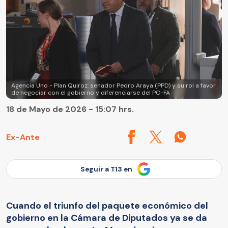
Agencia Uno - Plan Quiroz: senador Pedro Araya (PPD) y su rol a favor
de negociar con el gobierno y diferenciarse del PC-FA
18 de Mayo de 2026 - 15:07 hrs.
Ex-Ante
Seguir a T13 en
Cuando el triunfo del paquete económico del
gobierno en la Cámara de Diputados ya se da