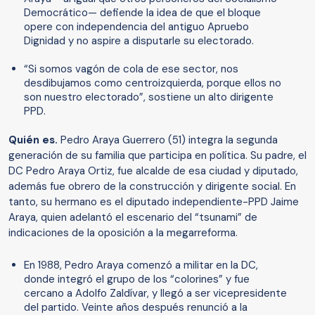
Democrático— defiende la idea de que el bloque
opere con independencia del antiguo Apruebo
Dignidad y no aspire a disputarle su electorado.
“Si somos vagón de cola de ese sector, nos
desdibujamos como centroizquierda, porque ellos no
son nuestro electorado”, sostiene un alto dirigente
PPD.
Quién es.
Pedro Araya Guerrero (51) integra la segunda
generación de su familia que participa en política. Su padre, el
DC Pedro Araya Ortiz, fue alcalde de esa ciudad y diputado,
además fue obrero de la construcción y dirigente social. En
tanto, su hermano es el diputado independiente-PPD Jaime
Araya, quien adelantó el escenario del “tsunami” de
indicaciones de la oposición a la megarreforma.
En 1988, Pedro Araya comenzó a militar en la DC,
donde integró el grupo de los “colorines” y fue
cercano a Adolfo Zaldívar, y llegó a ser vicepresidente
del partido. Veinte años después renunció a la