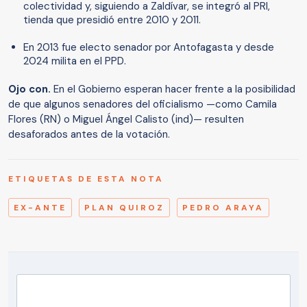
colectividad y, siguiendo a Zaldívar, se integró al PRI,
tienda que presidió entre 2010 y 2011.
En 2013 fue electo senador por Antofagasta y desde
2024 milita en el PPD.
Ojo con.
En el Gobierno esperan hacer frente a la posibilidad
de que algunos senadores del oficialismo —como Camila
Flores (RN) o Miguel Ángel Calisto (ind)— resulten
desaforados antes de la votación.
ETIQUETAS DE ESTA NOTA
EX-ANTE
PLAN QUIROZ
PEDRO ARAYA