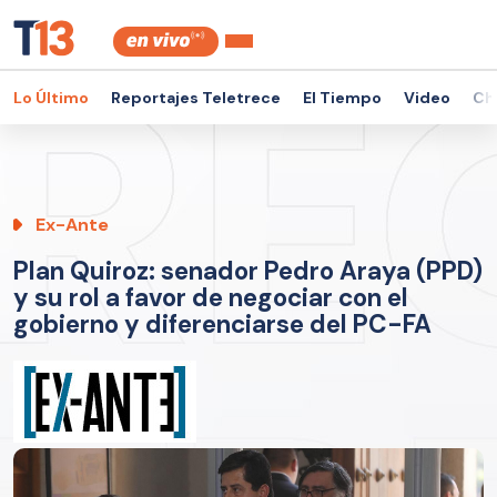
Lo Último
Reportajes Teletrece
El Tiempo
Video
Ch
Ex-Ante
Plan Quiroz: senador Pedro Araya (PPD)
y su rol a favor de negociar con el
gobierno y diferenciarse del PC-FA