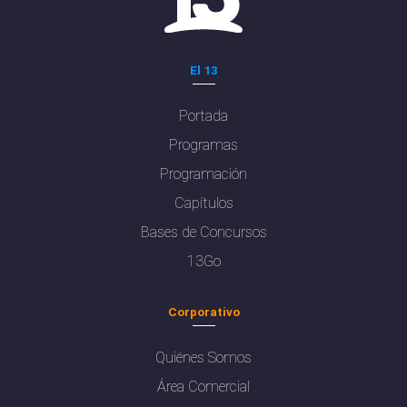
El 13
Portada
Programas
Programación
Capítulos
Bases de Concursos
13Go
Corporativo
Quiénes Somos
Área Comercial