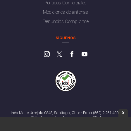
Políticas Comerciales
Mediciones de antenas
Denuncias Compliance
SÍGUENOS
Inés Matte Urrejola 0848, Santiago, Chile - Fono (562) 2 251 4000
X
© Todos los derechos reservados. 13.cl