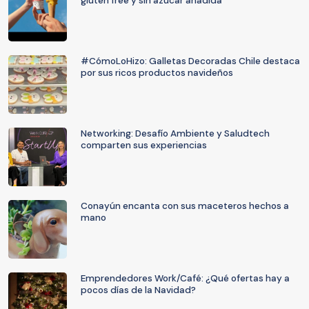
gluten free y sin azúcar añadida
#CómoLoHizo: Galletas Decoradas Chile destaca
por sus ricos productos navideños
Networking: Desafío Ambiente y Saludtech
comparten sus experiencias
Conayún encanta con sus maceteros hechos a
mano
Emprendedores Work/Café: ¿Qué ofertas hay a
pocos días de la Navidad?