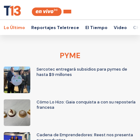
Lo Último
Reportajes Teletrece
El Tiempo
Video
Ch
PYME
Sercotec entregará subsidios para pymes de
hasta $9 millones
Cómo Lo Hizo: Gaia conquista a con su repostería
francesa
Cadena de Emprendedores: Reest nos presenta