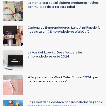
La Mantelería Social elabora productos hechos
por mujeres de la tercera edad
Cadena de Emprendedores: Luna Azul Papelería
nos visita en #EmprendedoresWorkCafé
La Voz del Experto: Desafíos para los
emprendedores este 2024
#EmprendedoresWorkCafé: “Por un 2024 que
haga crecer a mi negocio”
Poga Heladería destaca por sus helados veganos,