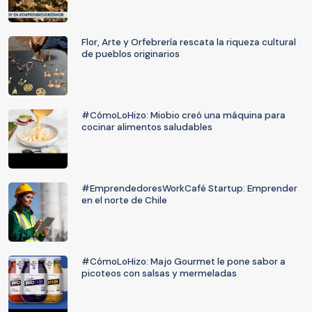
Flor, Arte y Orfebrería rescata la riqueza cultural
de pueblos originarios
#CómoLoHizo: Miobio creó una máquina para
cocinar alimentos saludables
#EmprendedoresWorkCafé Startup: Emprender
en el norte de Chile
#CómoLoHizo: Majo Gourmet le pone sabor a
picoteos con salsas y mermeladas