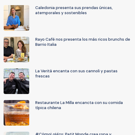
Caledonia presenta sus prendas únicas,
atemporales y sostenibles
Rayo Café nos presenta los más ricos brunchs de
Barrio Italia
La Veritá encanta con sus cannoli y pastas
frescas
Restaurante La Milla encancta con su comida
típica chilena
#CómoLoHizo: Petit Monde crea ropa y