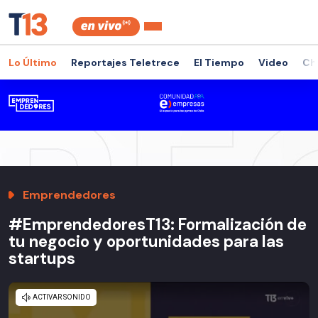
Lo Último
Reportajes Teletrece
El Tiempo
Video
Ch
Emprendedores
#EmprendedoresT13: Formalización de
tu negocio y oportunidades para las
startups