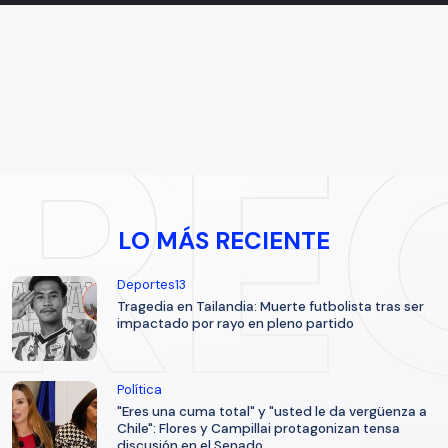
LO MÁS RECIENTE
Deportes13
Tragedia en Tailandia: Muerte futbolista tras ser
impactado por rayo en pleno partido
Política
"Eres una cuma total" y "usted le da vergüenza a
Chile": Flores y Campillai protagonizan tensa
discusión en el Senado