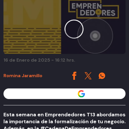
16 de Enero de 2025 - 16:12 hrs.
Romina Jaramillo
Seguir a T13 en
Esta semana en Emprendedores T13 abordamos
la importancia de la formalización de tu negocio.
Además, en la #CadenaDeEmprendedores