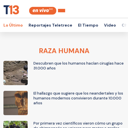
Lo Último
Reportajes Teletrece
El Tiempo
Video
Ch
RAZA HUMANA
Descubren que los humanos hacían cirugías hace
31.000 años
El hallazgo que sugiere que los neandertales y los
humanos modernos convivieron durante 10.000
años
Por primera vez científicos vieron cómo un grupo