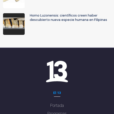
Homo Luzonensis: científicos creen haber
descubierto nueva especie humana en Filipinas
El 13
Portada
Programas