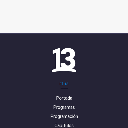
El 13
Portada
Programas
Programación
Capítulos