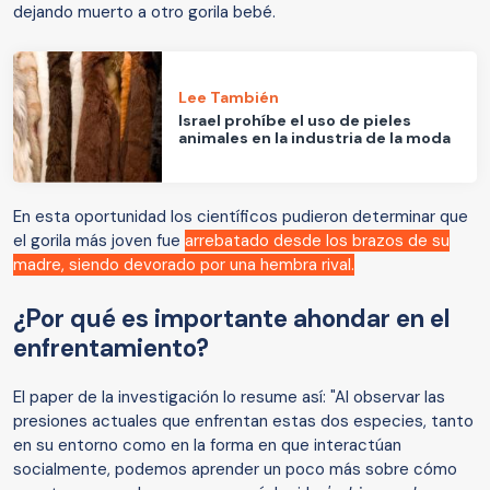
dejando muerto a otro gorila bebé.
Lee También
Israel prohíbe el uso de pieles
animales en la industria de la moda
En esta oportunidad los científicos pudieron determinar que
el gorila más joven fue
arrebatado desde los brazos de su
madre, siendo devorado por una hembra rival.
¿Por qué es importante ahondar en el
enfrentamiento?
El paper de la investigación lo resume así: "Al observar las
presiones actuales que enfrentan estas dos especies, tanto
en su entorno como en la forma en que interactúan
socialmente, podemos aprender un poco más sobre cómo