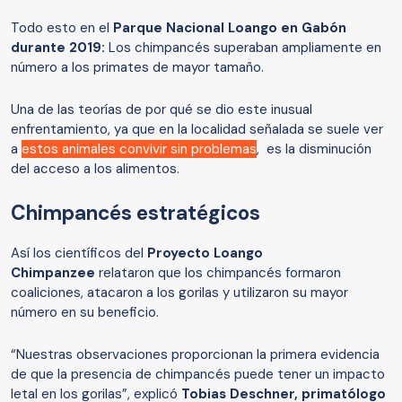
Todo esto en el
Parque Nacional Loango en Gabón
durante 2019:
Los chimpancés superaban ampliamente en
número a los primates de mayor tamaño.
Una de las teorías de por qué se dio este inusual
enfrentamiento, ya que en la localidad señalada se suele ver
a
estos animales convivir sin problemas
, es la disminución
del acceso a los alimentos.
Chimpancés estratégicos
Así los científicos del
Proyecto Loango
Chimpanzee
relataron que los chimpancés formaron
coaliciones, atacaron a los gorilas y utilizaron su mayor
número en su beneficio.
“Nuestras observaciones proporcionan la primera evidencia
de que la presencia de chimpancés puede tener un impacto
letal en los gorilas”, explicó
Tobias Deschner, primatólogo