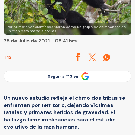
Por primera vez científicos vieron cómo un grupo de chimpancés se
unieron para matar a gorilas
25 de Julio de 2021 - 08:41 hrs.
T13
Seguir a T13 en
Un nuevo estudio refleja el cómo dos tribus se
enfrentan por territorio, dejando víctimas
fatales y primates heridos de gravedad. El
hallazgo tiene implicancias para el estudio
evolutivo de la raza humana.