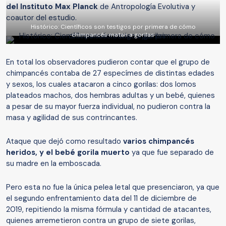
del Instituto Max Planck
de Antropología Evolutiva y
coautor del estudio.
Histórico: Científicos son testigos por primera de cómo
chimpancés matan a gorilas
En total los observadores pudieron contar que el grupo de
chimpancés contaba de 27 especímes de distintas edades
y sexos, los cuales atacaron a cinco gorilas: dos lomos
plateados machos, dos hembras adultas y un bebé, quienes
a pesar de su mayor fuerza individual, no pudieron contra la
masa y agilidad de sus contrincantes.
Ataque que dejó como resultado
varios chimpancés
heridos, y el bebé gorila muerto
ya que fue separado de
su madre en la emboscada.
Pero esta no fue la única pelea letal que presenciaron, ya que
el segundo enfrentamiento data del 11 de diciembre de
2019, repitiendo la misma fórmula y cantidad de atacantes,
quienes arremetieron contra un grupo de siete gorilas,