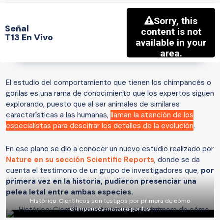
Señal
T13 En Vivo
El estudio del comportamiento que tienen los chimpancés o
gorilas es una rama de conocimiento que los expertos siguen
explorando, puesto que al ser animales de similares
características a las humanas,
llaman la atención de los
especialistas para descifrar los detalles de la evolución
.
En ese plano se dio a conocer un nuevo estudio realizado por
Nature en su sección Scientific Reports
, donde se da
cuenta el testimonio de un grupo de investigadores que,
por
primera vez en la historia, pudieron presenciar una
pelea letal entre ambas especies.
Histórico: Científicos son testigos por primera de cómo
chimpancés matan a gorilas