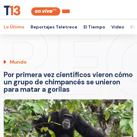
Lo Último
Reportajes Teletrece
El Tiempo
Video
Ch
Mundo
Por primera vez científicos vieron cómo
un grupo de chimpancés se unieron
para matar a gorilas