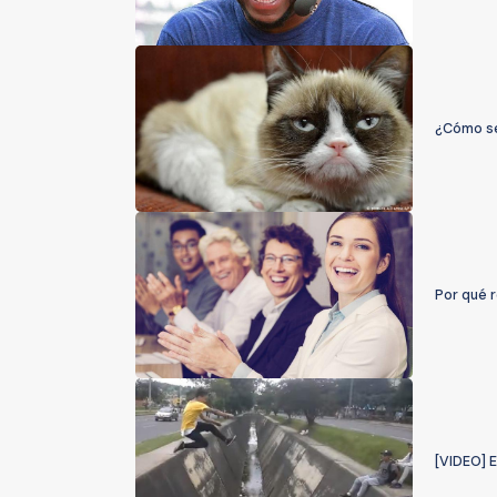
¿Cómo ser
Por qué 
[VIDEO] E