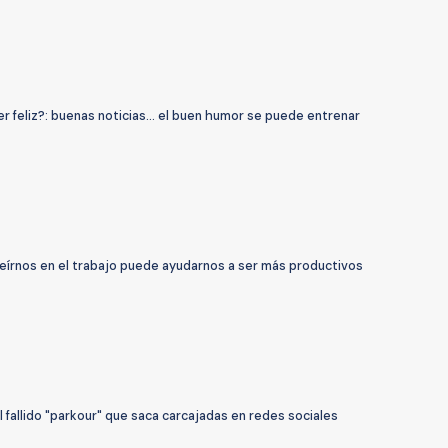
 feliz?: buenas noticias... el buen humor se puede entrenar
reírnos en el trabajo puede ayudarnos a ser más productivos
l fallido "parkour" que saca carcajadas en redes sociales