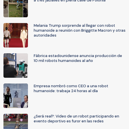
a tres jabalíes en plena calle de Polonia
Melania Trump sorprende al llegar con robot
humanoide a reunión con Briggitte Macron y otras
autoridades
Fábrica estadounidense anuncia producción de
10 mil robots humanoides al año
Empresa nombró como CEO a una robot
humanoide: trabaja 24 horas al día
¿Será real?: Video de un robot participando en
evento deportivo es furor en las redes