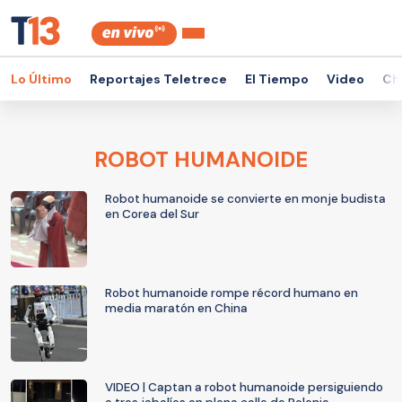
Lo Último
Reportajes Teletrece
El Tiempo
Video
Ch
ROBOT HUMANOIDE
Robot humanoide se convierte en monje budista
en Corea del Sur
Robot humanoide rompe récord humano en
media maratón en China
VIDEO | Captan a robot humanoide persiguiendo