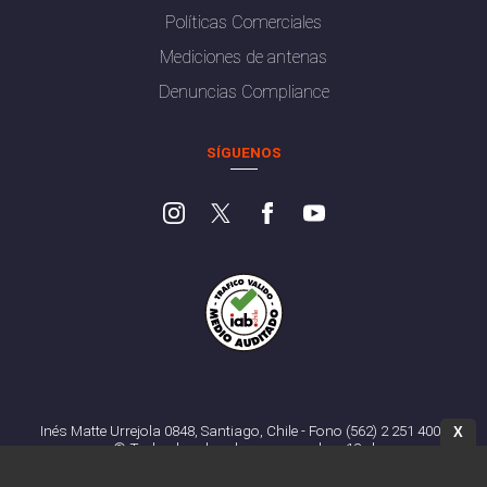
Políticas Comerciales
Mediciones de antenas
Denuncias Compliance
SÍGUENOS
Inés Matte Urrejola 0848, Santiago, Chile - Fono (562) 2 251 4000
X
© Todos los derechos reservados. 13.cl