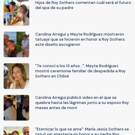
Hijos de Roy Sothers comentan cuál será el futuro
del spa de su padre
Carolina Arregui y Mayte Rodríguez mostraron
tatuaje que se hicieron en honor a Roy Sothers:
este diseño escogieron
"Te conocí a los 13 años...": Mayte Rodríguez
mostró ceremonia familiar de despedida a Roy
Sothers en Chiloé
Carolina Arregui publicó video en el que se
quiebra hasta las lágrimas junto a su esposo Roy
meses antes de morir
"Eternizar lo que se ama": María Jesús Sothers se
tatuó sin anestesia en honor a su padre Roy