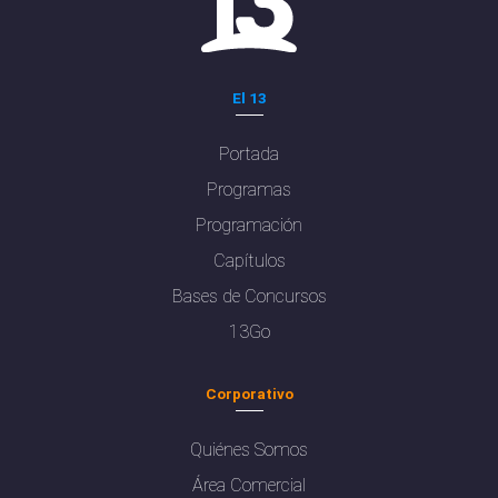
El 13
Portada
Programas
Programación
Capítulos
Bases de Concursos
13Go
Corporativo
Quiénes Somos
Área Comercial