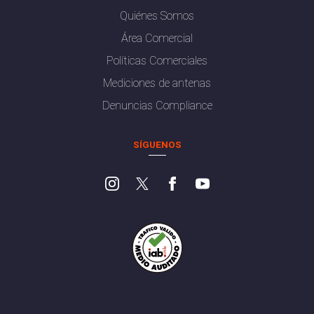
Quiénes Somos
Área Comercial
Políticas Comerciales
Mediciones de antenas
Denuncias Compliance
SÍGUENOS