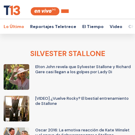
Lo Último
Reportajes Teletrece
El Tiempo
Video
Ch
SILVESTER STALLONE
Elton John revela que Sylvester Stallone y Richard
Gere casi llegan a los golpes por Lady Di
[VIDEO] ¿Vuelve Rocky? El bestial entrenamiento
de Stallone
Oscar 2016: La emotiva reacción de Kate Winslet