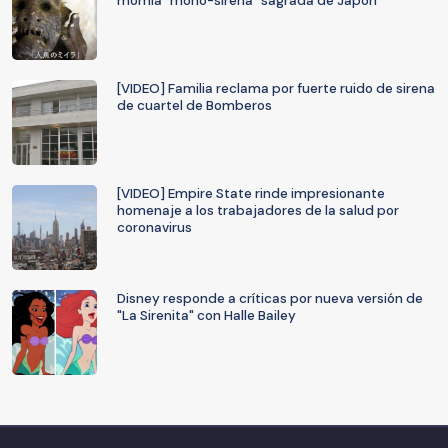
momia "mono-sirena" sagrada de Japón
[VIDEO] Familia reclama por fuerte ruido de sirena
de cuartel de Bomberos
[VIDEO] Empire State rinde impresionante
homenaje a los trabajadores de la salud por
coronavirus
Disney responde a críticas por nueva versión de
"La Sirenita" con Halle Bailey