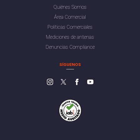
Quiénes Somos
Área Comercial
Políticas Comerciales
Mediciones de antenas
Denuncias Compliance
SÍGUENOS