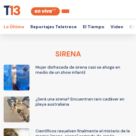
Lo Último
Reportajes Teletrece
El Tiempo
Video
Ch
SIRENA
Mujer disfrazada de sirena casi se ahoga en
medio de un show infantil
¿Será una sirena? Encuentran raro cadáver en
playa australiana
Científicos resuelven finalmente el misterio de la