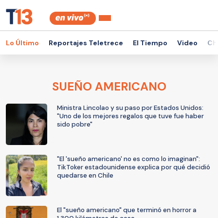
Lo Último
Reportajes Teletrece
El Tiempo
Video
Ch
SUEÑO AMERICANO
Ministra Lincolao y su paso por Estados Unidos:
"Uno de los mejores regalos que tuve fue haber
sido pobre"
"El 'sueño americano' no es como lo imaginan":
TikToker estadounidense explica por qué decidió
quedarse en Chile
El "sueño americano" que terminó en horror a