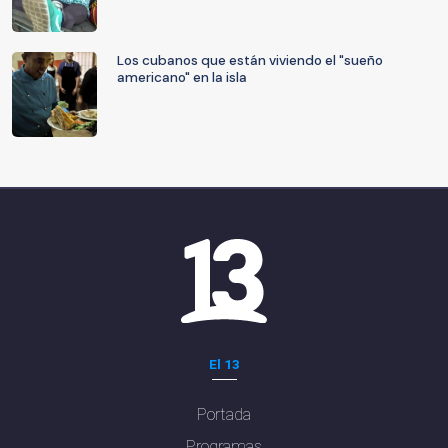
Los cubanos que están viviendo el "sueño
americano" en la isla
El 13
Portada
Programas