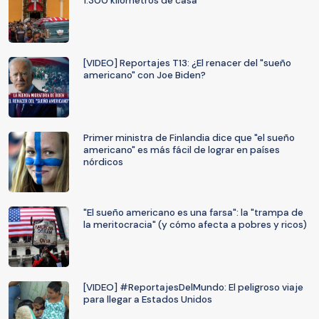
1.300 kilómetros de casa
[VIDEO] Reportajes T13: ¿El renacer del "sueño
americano" con Joe Biden?
Primer ministra de Finlandia dice que "el sueño
americano" es más fácil de lograr en países
nórdicos
"El sueño americano es una farsa": la "trampa de
la meritocracia" (y cómo afecta a pobres y ricos)
[VIDEO] #ReportajesDelMundo: El peligroso viaje
para llegar a Estados Unidos