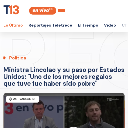
Lo Último
Reportajes Teletrece
El Tiempo
Video
Ch
Política
Ministra Lincolao y su paso por Estados
Unidos: "Uno de los mejores regalos
que tuve fue haber sido pobre"