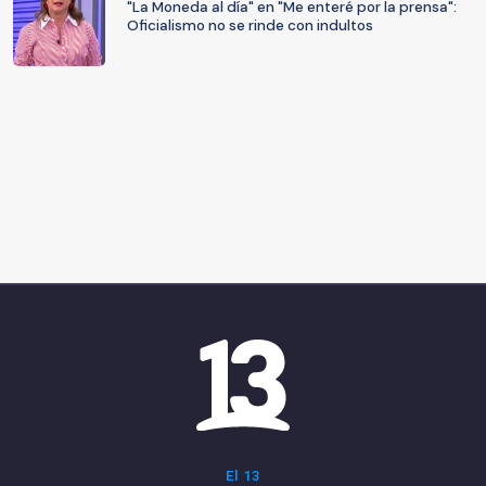
"La Moneda al día" en "Me enteré por la prensa":
Oficialismo no se rinde con indultos
El 13