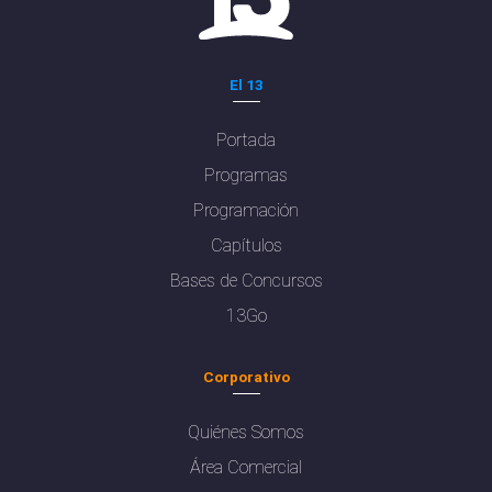
El 13
Portada
Programas
Programación
Capítulos
Bases de Concursos
13Go
Corporativo
Quiénes Somos
Área Comercial