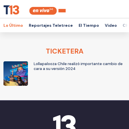
Lo Último
Reportajes Teletrece
El Tiempo
Video
Ch
TICKETERA
Lollapalooza Chile realizó importante cambio de
cara a su versión 2024