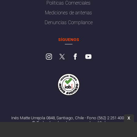
Políticas Comerciales
Mediciones de antenas
Denuncias Compliance
SÍGUENOS
Inés Matte Urrejola 0848, Santiago, Chile - Fono (562) 2 251 4000
X
© Todos los derechos reservados. 13.cl